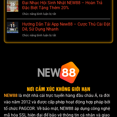
SỔ
Đại Nhạc Hội Sinh Nhật NEW88 – Hoàn Trả
Chóng,
26
SỨ
An
Đặc Biệt Tặng Thêm 20%
Th11
MỆNH
Toàn
Chức năng bình luận bị tắt
ở
–
Cho
Đại
HÀNH
Người
Nhạc
Hướng Dẫn Tải App New88 – Cược Thủ Cài Đặt
TRÌNH
Mới
11
Hội
TÍCH
Dễ, Sử Dụng Nhanh
Th11
Sinh
ĐIỂM
Chức năng bình luận bị tắt
ở
Nhật
VÀNG,
Hướng
NEW88
CHINH
Dẫn
–
PHỤC
Tải
Hoàn
VÒNG
App
Trả
QUAY
New88
Đặc
TỶ
–
Biệt
PHÚ
Cược
Tặng
Thủ
Thêm
Cài
20%
Đặt
Dễ,
Sử
Dụng
NEW88
là một nhà cái trực tuyến hàng đầu châu Á, ra đời
Nhanh
vào năm 2012 và được cấp phép hoạt động hợp pháp bởi
tổ chức PAGCOR. Về bảo mật, NEW88 áp dụng công nghệ
mã hóa SSL hiện đại để bảo vệ thông tin cá nhân và giao