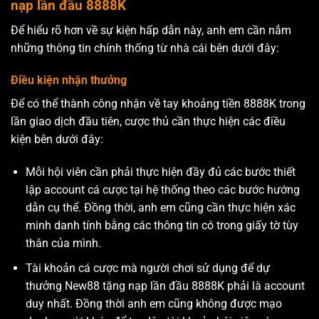
nạp lần đầu 8888K
Để hiểu rõ hơn về sự kiện hấp dẫn này, anh em cần nắm
những thông tin chính thống từ nhà cái bên dưới đây:
Điều kiện nhận thưởng
Để có thể thành công nhận về tay khoảng tiền 8888K trong
lần giao dịch đầu tiên, cược thủ cần thực hiện các điều
kiện bên dưới đây:
Mỗi hội viên cần phải thực hiện đầy đủ các bước thiết
lập account cá cược tại hệ thống theo các bước hướng
dẫn cụ thể. Đồng thời, anh em cũng cần thực hiện xác
minh danh tính bằng các thông tin có trong giấy tờ tùy
thân của mình.
Tài khoản cá cược mà người chơi sử dụng để dự
thưởng New88 tặng nạp lần đầu 8888K phải là account
duy nhất. Đồng thời anh em cũng không được mạo