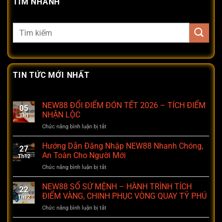
TÌM NHANH
TIN TỨC MỚI NHẤT
NEW88 ĐỔI ĐIỂM ĐÓN TẾT 2026 – TÍCH ĐIỂM
05
NHẬN LỘC
Th1
Chức năng bình luận bị tắt
ở
NEW88
ĐỔI
Hướng Dẫn Đăng Nhập NEW88 Nhanh Chóng,
27
ĐIỂM
An Toàn Cho Người Mới
Th12
ĐÓN
Chức năng bình luận bị tắt
ở
TẾT
Hướng
2026
Dẫn
NEW88 SỔ SỨ MỆNH – HÀNH TRÌNH TÍCH
–
22
Đăng
TÍCH
ĐIỂM VÀNG, CHINH PHỤC VÒNG QUAY TỶ PHÚ
Th12
Nhập
ĐIỂM
Chức năng bình luận bị tắt
ở
NEW88
NHẬN
NEW88
Nhanh
LỘC