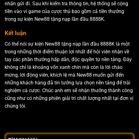
nhấn gửi đi. Sau khi kiểm tra thông tin, hệ thống sẽ cộng
tiền vào ví game của cược thủ bao gồm cả tiền thưởng
trong sự kiện New88 tặng nạp lần đầu 8888K.
Kết luận
Có thể nói sự kiện New88 tặng nạp lần đầu 8888K là một
trong những thời điểm thuận lợi nhất để hội viên nhận về
tay các phần thưởng hấp dẫn, độc quyền từ nền tảng. Đây
không chỉ là khoảng vốn xanh chín mà còn là lời chào
mừng, lời động viên, khích lệ mà New88 muốn gửi đến
những khách hàng đã tin tưởng lựa chọn nền tảng để trải
nghiệm cá cược. Chúc anh em sẽ nhận thưởng thành công
cũng như có những phiên giải trí chất lượng nhất tại đơn vị
chúng tôi.