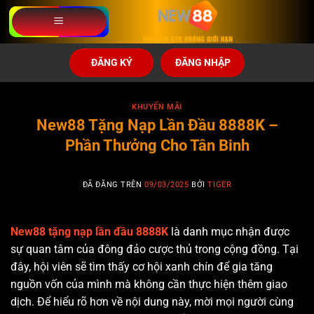
Chuyển
đến
nội
dung
ĐĂNG KÝ
ĐĂNG NHẬP
KHUYẾN MÃI
New88 Tặng Nạp Lần Đầu 8888K –
Phần Thưởng Cho Tân Binh
ĐÃ ĐĂNG TRÊN
09/03/2025
BỞI
TIGER
New88 tặng nạp lần đầu 8888K
là danh mục nhận được
sự quan tâm của đông đảo cược thủ trong cộng đồng. Tại
đây, hội viên sẽ tìm thấy cơ hội xanh chín để gia tăng
nguồn vốn của mình mà không cần thực hiện thêm giao
dịch. Để hiểu rõ hơn về nội dung này, mời mọi người cùng