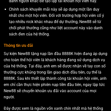
danh người khác để tạo lập tài khoản hội viên này.
Chính sách khuyến mãi này sẽ áp dụng một lần duy
nhất cho một hội viên. Đối với trường hợp hội viên cố ý
tạo nhiều nick khác nhau để dự thưởng, New88 sẽ từ
chối phát thưởng cũng như liệt account này vào danh
sách đen của hệ thống.
Thông tin ưu đãi
Sự kiện New88 tặng nạp lần đầu 8888K hiện đang áp dụng
cho toàn thể hội viên là khách hàng đang sử dụng dịch vụ
của hệ thống. Tại đây, anh em sẽ được nhận về tay con số
thưởng cực khủng trong lần giao dịch đầu tiên, cụ thể là
8888K. Sau khi thiết lập thành công tài khoản hội viên, anh
em chỉ cần thực hiện phiên nạp tiền đầu tiên, ngay lập tức
New88 sẽ chuyển khoản ưu đãi vào account của mọi
người.
Đây được xem là nguồn vốn xanh chín nhất mà hệ thống