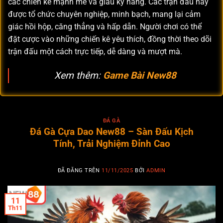
các chiến kê mạnh mẽ và giàu kỹ năng. Các trận đấu này
được tổ chức chuyên nghiệp, minh bạch, mang lại cảm
giác hồi hộp, căng thẳng và hấp dẫn. Người chơi có thể
đặt cược vào những chiến kê yêu thích, đồng thời theo dõi
trận đấu một cách trực tiếp, dễ dàng và mượt mà.
Xem thêm:
Game Bài New88
ĐÁ GÀ
Đá Gà Cựa Dao New88 – Sàn Đấu Kịch
Tính, Trải Nghiệm Đỉnh Cao
ĐÃ ĐĂNG TRÊN
11/11/2025
BỞI
ADMIN
11
Th11