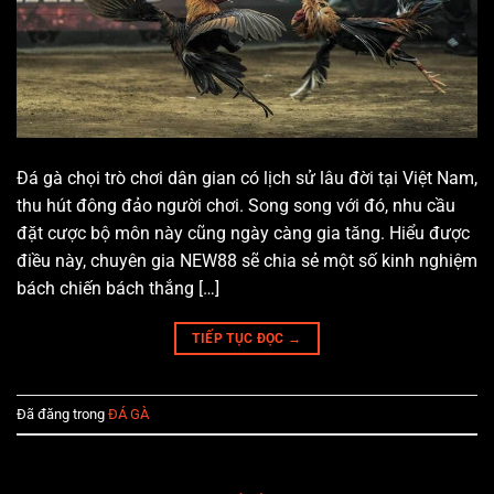
Đá gà chọi trò chơi dân gian có lịch sử lâu đời tại Việt Nam,
thu hút đông đảo người chơi. Song song với đó, nhu cầu
đặt cược bộ môn này cũng ngày càng gia tăng. Hiểu được
điều này, chuyên gia NEW88 sẽ chia sẻ một số kinh nghiệm
bách chiến bách thắng […]
TIẾP TỤC ĐỌC
→
Đã đăng trong
ĐÁ GÀ