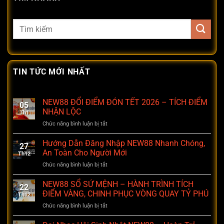
TIN TỨC MỚI NHẤT
NEW88 ĐỔI ĐIỂM ĐÓN TẾT 2026 – TÍCH ĐIỂM
05
NHẬN LỘC
Th1
Chức năng bình luận bị tắt
ở
NEW88
ĐỔI
Hướng Dẫn Đăng Nhập NEW88 Nhanh Chóng,
27
ĐIỂM
An Toàn Cho Người Mới
Th12
ĐÓN
Chức năng bình luận bị tắt
ở
TẾT
Hướng
2026
Dẫn
NEW88 SỔ SỨ MỆNH – HÀNH TRÌNH TÍCH
–
22
Đăng
TÍCH
ĐIỂM VÀNG, CHINH PHỤC VÒNG QUAY TỶ PHÚ
Th12
Nhập
ĐIỂM
Chức năng bình luận bị tắt
ở
NEW88
NHẬN
NEW88
Nhanh
LỘC
SỔ