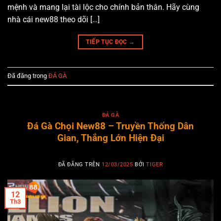
mệnh và mang lại tài lộc cho chính bản thân. Hãy cùng
nhà cái new88 theo dõi […]
TIẾP TỤC ĐỌC
→
Đã đăng trong
ĐÁ GÀ
ĐÁ GÀ
Đá Gà Chọi New88 – Truyền Thống Dân
Gian, Thắng Lớn Hiện Đại
ĐÃ ĐĂNG TRÊN
12/03/2025
BỞI
TIGER
12
Th3