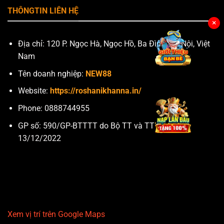
THÔNGTIN LIÊN HỆ
×
Địa chỉ: 120 P. Ngọc Hà, Ngọc Hồ, Ba Đình, Hà Nội, Việt
Nam
Tên doanh nghiệp:
NEW88
Website:
https://roshanikhanna.in/
Phone: 0888744955
GP số: 590/GP-BTTTT do Bộ TT và TT cấp ngày
13/12/2022
Xem vị trí trên Google Maps