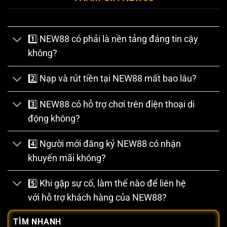
1️⃣ NEW88 có phải là nền tảng đáng tin cậy
không?
2️⃣ Nạp và rút tiền tại NEW88 mất bao lâu?
3️⃣ NEW88 có hỗ trợ chơi trên điện thoại di
động không?
4️⃣ Người mới đăng ký NEW88 có nhận
khuyến mãi không?
5️⃣ Khi gặp sự cố, làm thế nào để liên hệ
với hỗ trợ khách hàng của NEW88?
TÌM NHANH