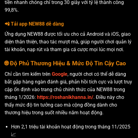
tiền nhanh chóng chỉ trong 30 giây với tỷ lệ thành công
99,8%.
📲 Tải app NEW88 dễ dàng
Ứng dụng NEW88 được tối ưu cho cả Android và iOS, giao
diện thân thiện, thao tác mượt mà, giúp người chơi quản lý
tài khoản, nạp rút và tham gia cá cược mọi lúc mọi nơi.
🌐 Độ Phủ Thương Hiệu & Mức Độ Tin Cậy Cao
Chỉ cần tìm kiếm trên
Google
, người chơi có thể dễ dàng
bắt gặp hàng ngàn đánh giá, phản hồi tích cực và lượt truy
cập ổn định vào trang chủ chính thức của NEW88 trong
tháng 1/2026:
https://roshanikhanna.in/
. Điều này cho
thấy mức độ tin tưởng cao mà cộng đồng dành cho
thương hiệu trong suốt nhiều năm hoạt động.
Hơn 2,1 triệu tài khoản hoạt động trong tháng 11/2025
📈