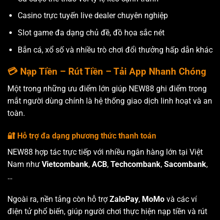
Casino trực tuyến live dealer chuyên nghiệp
Slot game đa dạng chủ đề, đồ họa sắc nét
Bắn cá, xổ số và nhiều trò chơi đổi thưởng hấp dẫn khác
💳 Nạp Tiền – Rút Tiền – Tải App Nhanh Chóng
Một trong những ưu điểm lớn giúp NEW88 ghi điểm trong
mắt người dùng chính là hệ thống giao dịch linh hoạt và an
toàn.
🔐 Hỗ trợ đa dạng phương thức thanh toán
NEW88 hợp tác trực tiếp với nhiều ngân hàng lớn tại Việt
Nam như
Vietcombank
,
ACB
,
Techcombank
,
Sacombank
,
…
Ngoài ra, nền tảng còn hỗ trợ
ZaloPay
,
MoMo
và các ví
điện tử phổ biến, giúp người chơi thực hiện nạp tiền và rút