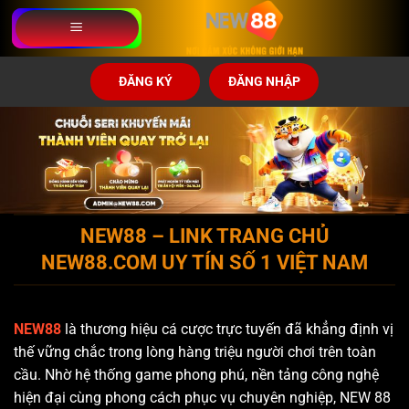
Chuyển
đến
nội
dung
ĐĂNG KÝ
ĐĂNG NHẬP
NEW88 – LINK TRANG CHỦ
NEW88.COM UY TÍN SỐ 1 VIỆT NAM
NEW88
là thương hiệu cá cược trực tuyến đã khẳng định vị
thế vững chắc trong lòng hàng triệu người chơi trên toàn
cầu. Nhờ hệ thống game phong phú, nền tảng công nghệ
hiện đại cùng phong cách phục vụ chuyên nghiệp, NEW 88