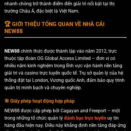
nhanh chóng trở thành điểm đến giải trí nổi bật tại thị
trường Châu Á, đặc biệt là Việt Nam.
🏆 GIỚI THIỆU TỔNG QUAN VỀ NHÀ CÁI
NEW88
NEW88
chính thức được thành lập vào năm 2012, trực
thuộc tập đoàn OG Global Access Limited – đơn vị có
nhiều năm kinh nghiệm trong lĩnh vực vận hành nền tảng
giải trí và casino trực tuyến quốc tế. Trụ sở quản lý của hệ
thống đặt tại London, Vương quốc Anh, đảm bảo quy trình
quản trị minh bạch và chuyên nghiệp.
🎯 Giấy phép hoạt động hợp pháp
NEW88 được cấp phép bởi Cagayan and Freeport – một
trong những tổ chức quản lý
đánh bạc trực tuyến
uy tín
hàng đầu hiện nay. Điều này khẳng định nền tảng đáp ứng