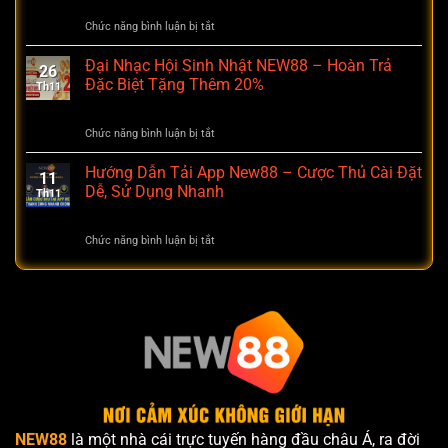
NEW88
Nhanh
Chức năng bình luận bị tắt
ở
Chóng,
NEW88
An
SỔ
Đại Nhạc Hội Sinh Nhật NEW88 – Hoàn Trả
26
Toàn
SỨ
Đặc Biệt Tặng Thêm 20%
Th11
Cho
MỆNH
Người
–
Mới
HÀNH
Chức năng bình luận bị tắt
ở
TRÌNH
Đại
TÍCH
Nhạc
Hướng Dẫn Tải App New88 – Cược Thủ Cài Đặt
11
ĐIỂM
Hội
Dễ, Sử Dụng Nhanh
Th11
VÀNG,
Sinh
CHINH
Nhật
PHỤC
NEW88
Chức năng bình luận bị tắt
ở
VÒNG
–
Hướng
QUAY
Hoàn
Dẫn
TỶ
Trả
Tải
PHÚ
Đặc
App
Biệt
New88
Tặng
–
Thêm
Cược
20%
Thủ
Cài
Đặt
Dễ,
NEW88
là một nhà cái trực tuyến hàng đầu châu Á, ra đời
Sử