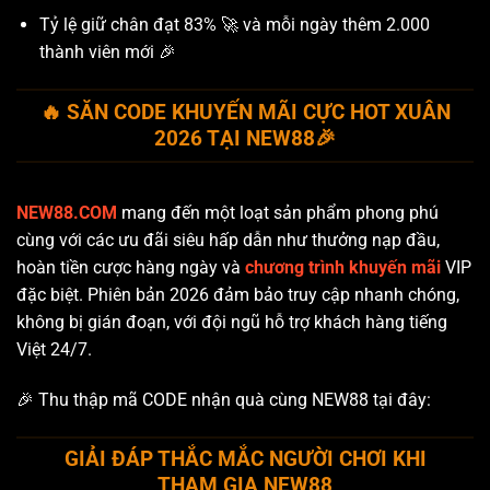
Tỷ lệ giữ chân đạt 83% 🚀 và mỗi ngày thêm 2.000
thành viên mới 🎉
🔥 SĂN CODE KHUYẾN MÃI CỰC HOT XUÂN
2026 TẠI NEW88🎉
NEW88.COM
mang đến một loạt sản phẩm phong phú
cùng với các ưu đãi siêu hấp dẫn như thưởng nạp đầu,
hoàn tiền cược hàng ngày và
chương trình khuyến mãi
VIP
đặc biệt. Phiên bản 2026 đảm bảo truy cập nhanh chóng,
không bị gián đoạn, với đội ngũ hỗ trợ khách hàng tiếng
Việt 24/7.
🎉 Thu thập mã CODE nhận quà cùng NEW88 tại đây:
GIẢI ĐÁP THẮC MẮC NGƯỜI CHƠI KHI
THAM GIA NEW88