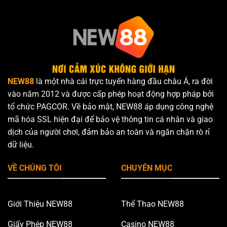
Trả
QUAY
New88
Đặc
TỶ
–
Biệt
PHÚ
Cược
Tặng
Thủ
Thêm
Cài
20%
Đặt
Dễ,
Sử
Dụng
NEW88
là một nhà cái trực tuyến hàng đầu châu Á, ra đời
Nhanh
vào năm 2012 và được cấp phép hoạt động hợp pháp bởi
tổ chức PAGCOR. Về bảo mật, NEW88 áp dụng công nghệ
mã hóa SSL hiện đại để bảo vệ thông tin cá nhân và giao
dịch của người chơi, đảm bảo an toàn và ngăn chặn rò rỉ
dữ liệu.
VỀ CHÚNG TÔI
CHUYÊN MỤC
️Giới Thiệu NEW88
Thể Thao NEW88
️Giấy Phép NEW88
Casino NEW88