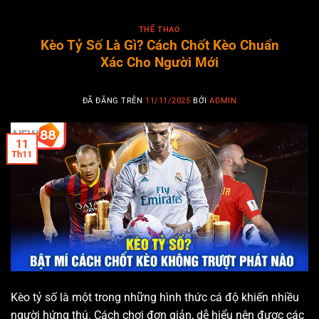
THỂ THAO
Kèo Tỷ Số Là Gì? Cách Chốt Kèo Chuẩn
Xác Cho Người Mới
ĐÃ ĐĂNG TRÊN
11/11/2025
BỞI
ADMIN
11
Th11
Kèo tỷ số là một trong những hình thức cá độ khiến nhiều
người hứng thú. Cách chơi đơn giản, dễ hiểu nên được các