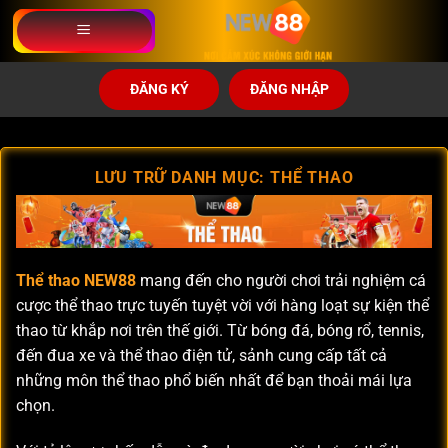
Chuyển
đến
nội
dung
ĐĂNG KÝ
ĐĂNG NHẬP
LƯU TRỮ DANH MỤC:
THỂ THAO
Thể thao NEW88
mang đến cho người chơi trải nghiệm cá
cược thể thao trực tuyến tuyệt vời với hàng loạt sự kiện thể
thao từ khắp nơi trên thế giới. Từ bóng đá, bóng rổ, tennis,
đến đua xe và thể thao điện tử, sảnh cung cấp tất cả
những môn thể thao phổ biến nhất để bạn thoải mái lựa
chọn.