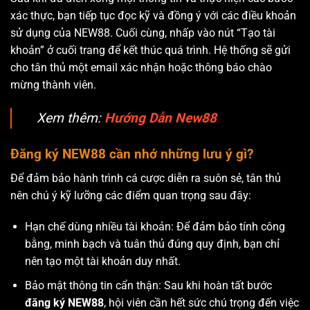
xác thực, bạn tiếp tục đọc kỹ và đồng ý với các điều khoản
sử dụng của NEW88. Cuối cùng, nhấp vào nút “Tạo tài
khoản” ở cuối trang để kết thúc quá trình. Hệ thống sẽ gửi
cho tân thủ một email xác nhận hoặc thông báo chào
mừng thành viên.
Xem thêm:
Hướng Dẫn New88
Đăng ký NEW88 cần nhớ những lưu ý gì?
Để đảm bảo hành trình cá cược diễn ra suôn sẻ, tân thủ
nên chú ý kỹ lưỡng các điểm quan trọng sau đây:
Hạn chế dùng nhiều tài khoản: Để đảm bảo tính công
bằng, minh bạch và tuân thủ đúng quy định, bạn chỉ
nên tạo một tài khoản duy nhất.
Bảo mật thông tin cẩn thận: Sau khi hoàn tất bước
đăng ký NEW88
, hội viên cần hết sức chú trọng đến việc