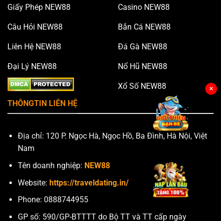
️Giấy Phép NEW88
Casino NEW88
️Câu Hỏi NEW88
Bắn Cá NEW88
️Liên Hệ NEW88
Đá Gà NEW88
️Đại Lý NEW88
Nổ Hũ NEW88
Xổ Số NEW88
×
THÔNGTIN LIÊN HỆ
Địa chỉ: 120 P. Ngọc Hà, Ngọc Hồ, Ba Đình, Hà Nội, Việt
Nam
Tên doanh nghiệp:
NEW88
Website:
https://traveldating.in/
Phone: 0888744955
GP số: 590/GP-BTTTT do Bộ TT và TT cấp ngày