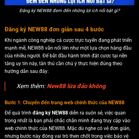
Đăng ký NEW88 đem đến những lợi ích nổi bật gì?
Đăng ký NEW88 đơn giản sau 4 bước
Khi ngành công nghiệp cá cược trực tuyến đang phát triển
mạnh mẽ, NEW88 vẫn nổi lên như một lựa chọn hàng đầu
của nhiều người. Để bắt đầu hành trình đặt cược tại nền
tảng uy tín này, tân thủ cần chú ý thực hiện đúng theo
hướng dẫn sau đây:
Xem thêm:
New88 lừa đảo không
Bước 1: Chuyển đến trang web chính thức của NEW88
Để quá trình
đăng ký NEW88
diễn ra suôn sẻ, việc quan
trọng nhất là bạn phải chắc chắn mình đang truy cập vào
web chính thức của NEW88. Mặc dù nghe có vẻ đơn giản,
nhưng bước này đóng vai trò then chốt trong việc bảo vệ